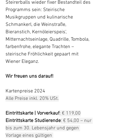
Steirerballs wieder fixer Bestandteil des 
Programms sein: Steirische 
Musikgruppen und kulinarische 
Schmankerl, die Weinstraße, 
Bieranstich, Kernöleierspeis‘, 
Mitternachtseinlage, Quadrille, Tombola, 
farbenfrohe, elegante Trachten – 
steirische Fröhlichkeit gepaart mit 
Wiener Eleganz.
Wir freuen uns darauf!
Kartenpreise 2024
Alle Preise inkl. 20% USt.
Eintrittskarte | Vorverkauf
: € 119,00
Eintrittskarte Studierende
: € 54,00 – nur 
bis zum 30. Lebensjahr und gegen 
Vorlage eines gültigen 