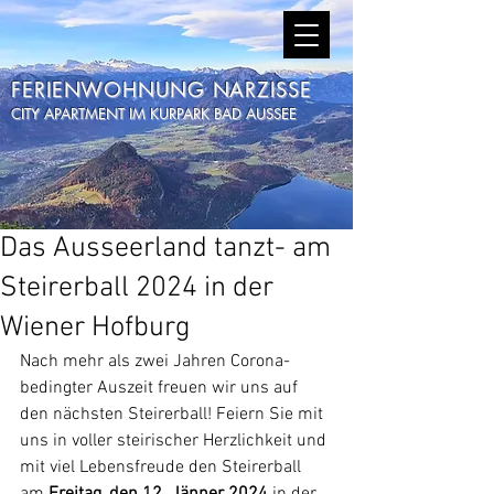
FERIENWOHNUNG NARZISSE
CITY APARTMENT IM KURPARK BAD AUSSEE
Das Ausseerland tanzt- am
Steirerball 2024 in der
Wiener Hofburg
Nach mehr als zwei Jahren Corona-
bedingter Auszeit freuen wir uns auf 
den nächsten Steirerball! Feiern Sie mit 
uns in voller steirischer Herzlichkeit und 
mit viel Lebensfreude den Steirerball 