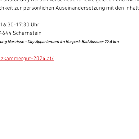
chkeit zur persönlichen Auseinandersetzung mit den Inhal
 16:30-17:30 Uhr
 4644 Scharnstein
ng Narzisse - City Appartement im Kurpark Bad Aussee: 77.6 km
lzkammergut-2024.at/