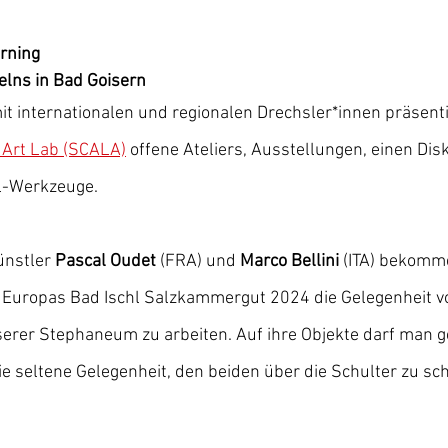
urning
elns in Bad Goisern
t internationalen und regionalen Drechsler*innen präsenti
 Art Lab (SCALA)
 offene Ateliers, Ausstellungen, einen Di
l-Werkzeuge. 
nstler 
Pascal Oudet 
(FRA) und 
Marco Bellini 
(ITA) bekomm
 Europas Bad Ischl Salzkammergut 2024 die Gelegenheit v
erer Stephaneum zu arbeiten. Auf ihre Objekte darf man g
ie seltene Gelegenheit, den beiden über die Schulter zu sch