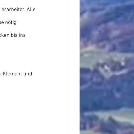
rarbeitet. Alle 
 nötig!
cken bis ins 
na Klement und 