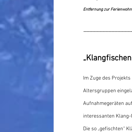
Entfernung zur Ferienwohnu
---------------------------------
„Klangfischen
Im Zuge des Projekts 
Altersgruppen eingela
Aufnahmegeräten auf
interessanten Klang-
Die so „gefischten“ K