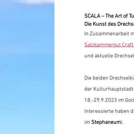
SCALA – The Art of T
Die Kunst des Drechs
In Zusammenarbeit mi
Salzkammergut Craft
und aktuelle Drechse
Die beiden Drechselkü
der Kulturhauptstadt
18.-29.9.2023 im Gois
Interessierte haben d
im 
Stephaneum
).