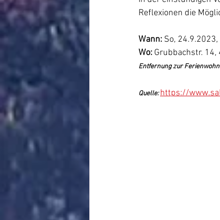
Reflexionen die Mögli
Wann: 
So, 24.9.2023,
Wo:
 Grubbachstr. 14,
Entfernung zur Ferienwohnu
https://www.sa
Quelle: 