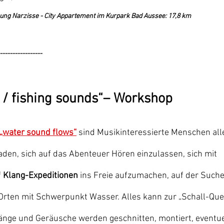
ng Narzisse - City Appartement im Kurpark Bad Aussee: 17,8 km
-----------------
 / fishing sounds“– Workshop
„water sound flows“
 sind Musikinteressierte Menschen all
den, sich auf das Abenteuer Hören einzulassen, sich mit 
 
Klang-Expeditionen
 ins Freie aufzumachen, auf der Suche
Orten mit Schwerpunkt Wasser. Alles kann zur „Schall-Que
länge und Geräusche werden geschnitten, montiert, eventue