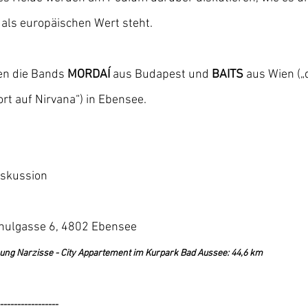
 als europäischen Wert steht.
en die Bands 
MORDAÍ
 aus Budapest und 
BAITS
 aus Wien („
rt auf Nirvana“) in Ebensee.
skussion 
hulgasse 6, 4802 Ebensee
ng Narzisse - City Appartement im Kurpark Bad Aussee: 44,6 km
-----------------