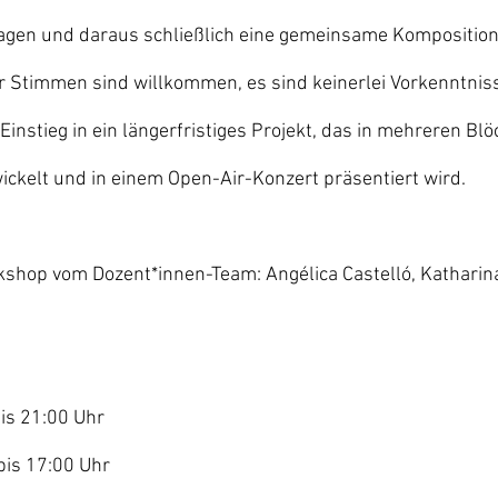
agen und daraus schließlich eine gemeinsame Komposition e
 Stimmen sind willkommen, es sind keinerlei Vorkenntnisse
 Einstieg in ein längerfristiges Projekt, das in mehreren Blö
ckelt und in einem Open-Air-Konzert präsentiert wird.
rkshop vom Dozent*innen-Team: Angélica Castelló, Kathari
bis 21:00 Uhr
bis 17:00 Uhr