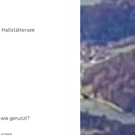
Hallstättersee
 
wie genutzt? 
urzen 