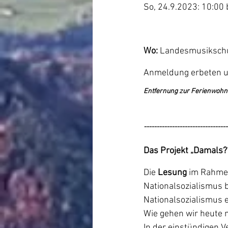
So, 24.9.2023: 10:00 
Wo:
 Landesmusikschu
Anmeldung erbeten u
Entfernung zur Ferienwohnu
---------------------------------
Das Projekt „Damals?
Die 
Lesung 
im Rahme
Nationalsozialismus b
Nationalsozialismus 
Wie gehen wir heute 
In der einstündigen 