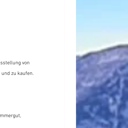
n und zu kaufen.
mmergut, 