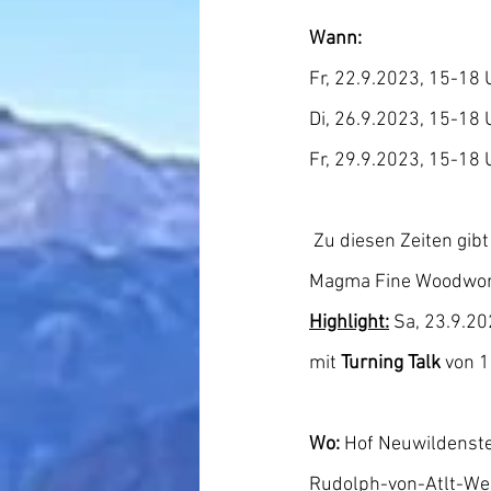
Wann:
Fr, 22.9.2023, 15-18 
Di, 26.9.2023, 15-18 
Fr, 29.9.2023, 15-18 
 Zu diesen Zeiten gibt es die Kunstwerke zu erstehen und auch eine Werkzeugausstellung von 
Magma Fine Woodwor
Highlight:
 Sa, 23.9.20
mit 
Turning Talk 
von 1
Wo: 
Hof Neuwildenst
Rudolph-von-Atlt-We