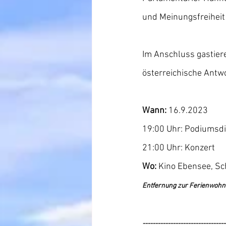
und Meinungsfreiheit
Im Anschluss gastier
österreichische Antwo
Wann: 
16.9.2023
19:00 Uhr: Podiumsdi
21:00 Uhr: Konzert
Wo: 
Kino Ebensee, Sc
Entfernung zur Ferienwohnu
---------------------------------