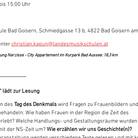
bis 15:00 Uhr
le Bad Goisern, Schmiedgasse 13 b, 4822 Bad Goisern am 
nter 
christian.kapun@landesmusikschulen.at
ng Narzisse - City Appartement im Kurpark Bad Aussee: 18,3 km
-----------------
“ lädt zur Lesung
n des 
Tag des Denkmals 
wird Fragen zu Frauenbildern und
ehandeln: Wie haben Frauen in der Region die Zeit des 
erlebt? Welche Handlungs- und Gestaltungsräume wurden 
mit der NS-Zeit um? 
Wie erzählen wir uns Geschichte(n)?
Veranstaltung werden verschiedene Texte gelesen und mit k