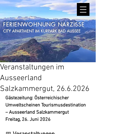
FERIENWOHNUNG NARZISSE
CITY APARTMENT IM KURPARK BAD AUSSEE
Veranstaltungen im
Ausseerland
Salzkammergut, 26.6.2026
Gästezeitung: Österreichischer 
Umweltscheinen Tourismusdestination 
– Ausseerland Salzkammergut
Freitag, 26. Juni 2026  