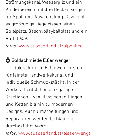
Strömungskanal, Wasserpilz und ein 
Kinderbereich mit drei Becken sorgen 
für Spaß und Abwechslung. Dazu gibt 
es großzügige Liegewiesen, einen 
Spielplatz, Beachvolleyballplatz und ein 
Buffet.
Mehr 
Infos:
www.ausseerland.at/alpenbad
💍 Goldschmiede Elßenwenger
Die Goldschmiede Elßenwenger steht 
für feinste Handwerkskunst und 
individuelle Schmuckstücke. In der 
Werkstatt entstehen einzigartige 
Kreationen – von klassischen Ringen 
und Ketten bis hin zu modernen 
Designs. Auch Umarbeitungen und 
Reparaturen werden fachkundig 
durchgeführt.
Mehr 
Infos:
www.ausseerland.at/elssenwenge