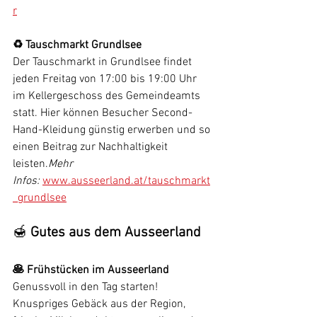
r
♻️ Tauschmarkt Grundlsee
Der Tauschmarkt in Grundlsee findet 
jeden Freitag von 17:00 bis 19:00 Uhr 
im Kellergeschoss des Gemeindeamts 
statt. Hier können Besucher Second-
Hand-Kleidung günstig erwerben und so 
einen Beitrag zur Nachhaltigkeit 
leisten.
Mehr 
Infos:
www.ausseerland.at/tauschmarkt
_grundlsee
🍯 
Gutes aus dem Ausseerland
🥞 Frühstücken im Ausseerland
Genussvoll in den Tag starten! 
Knuspriges Gebäck aus der Region, 