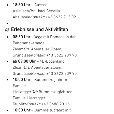
18:30 Uhr
 – Aussee 
Asiatisch
Ort:
 Hotel Seevilla, 
Altaussee
Kontakt:
 +43 3622 713 02
🌿 
Erlebnisse und Aktivitäten
08:30 Uhr
 – Yoga mit Romana in der 
Panoramaveranda 
Zloam
Ort:
 Abenteuer Zloam, 
Grundlsee
Kontakt:
 +43 3622 209 90
ab 09:00 Uhr
 – 4D-Bogenkino 
Zloam
Ort:
 Abenteuer Zloam, 
Grundlsee
Kontakt:
 +43 3622 209 90
10:00 Uhr
 – Bummelzugfahrt mit 
Familie 
Hierzegger
Ort:
 Bummelzugfahrten 
Familie Hierzegger, 
Tauplitz
Kontakt:
 +43 3688 23 16
10:00 Uhr
 – Bummelzugfahrt mit 