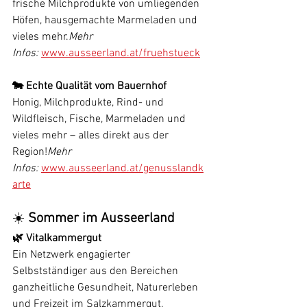
frische Milchprodukte von umliegenden 
Höfen, hausgemachte Marmeladen und 
vieles mehr.
Mehr 
Infos:
www.ausseerland.at/fruehstueck
🐄 Echte Qualität vom Bauernhof
Honig, Milchprodukte, Rind- und 
Wildfleisch, Fische, Marmeladen und 
vieles mehr – alles direkt aus der 
Region!
Mehr 
Infos:
www.ausseerland.at/genusslandk
arte
☀️ 
Sommer im Ausseerland
🌿 Vitalkammergut
Ein Netzwerk engagierter 
Selbstständiger aus den Bereichen 
ganzheitliche Gesundheit, Naturerleben 
und Freizeit im Salzkammergut. 