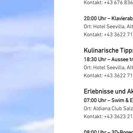
Kontakt: +43 676 836
20:00 Uhr – Klaviera
Ort: Hotel Seevilla, A
Kontakt: +43 3622 7
Kulinarische Tipp
18:30 Uhr – Aussee tri
Ort: Hotel Seevilla, A
Kontakt: +43 3622 7
Erlebnisse und Ak
07:00 Uhr – Swim & E
Ort: Aldiana Club S
Kontakt: +43 3623 2
08:00 Uhr – 3D-Boge