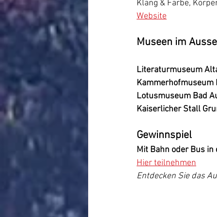
Klang & Farbe, Körper
Website
Museen im Ausse
Literaturmuseum Alt
Kammerhofmuseum 
Lotusmuseum Bad A
Kaiserlicher Stall Gr
Gewinnspiel
Mit Bahn oder Bus in
Hier teilnehmen
Entdecken Sie das Au