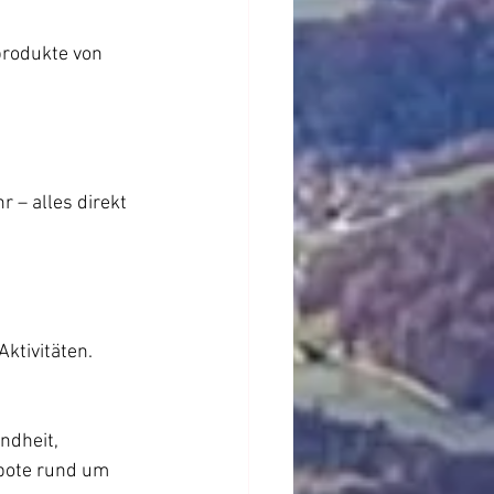
produkte von 
 – alles direkt 
ktivitäten.
ndheit, 
bote rund um 