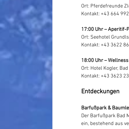
Ort: Pferdefreunde Z
Kontakt: +43 664 992
17:00 Uhr – Aperitif-
Ort: Seehotel Grundl
Kontakt: +43 3622 8
18:00 Uhr – Wellnes
Ort: Hotel Kogler, Bad
Kontakt: +43 3623 23
Entdeckungen
Barfußpark & Baumle
Der Barfußpark Bad Mi
ein, bestehend aus v