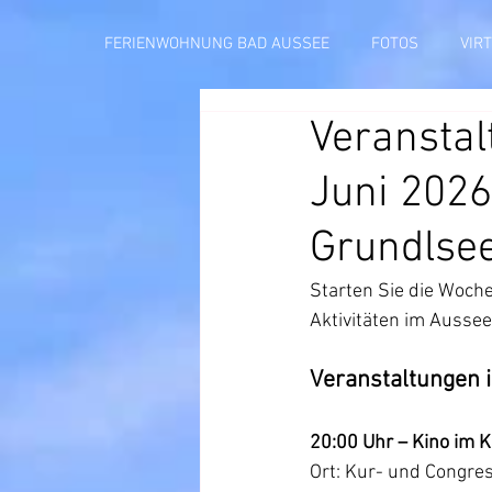
FERIENWOHNUNG BAD AUSSEE
FOTOS
VIR
Veranstal
Juni 202
Grundlse
Starten Sie die Woch
Aktivitäten im Aussee
Veranstaltungen 
20:00 Uhr – Kino im 
Ort: Kur- und Congr