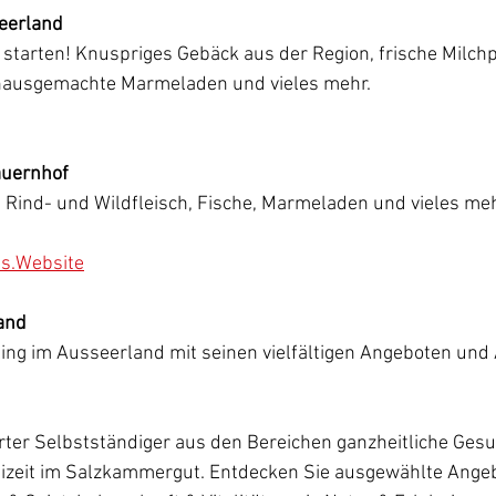
eerland
 starten! Knuspriges Gebäck aus der Region, frische Milch
hausgemachte Marmeladen und vieles mehr.
auernhof
 Rind- und Wildfleisch, Fische, Marmeladen und vieles mehr
is.Website
and
ing im Ausseerland mit seinen vielfältigen Angeboten und A
ter Selbstständiger aus den Bereichen ganzheitliche Gesu
izeit im Salzkammergut. Entdecken Sie ausgewählte Ange