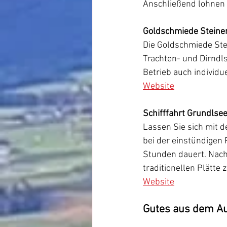
Anschließend lohnen 
Goldschmiede Steine
Die Goldschmiede Stei
Trachten- und Dirndl
Betrieb auch individu
Website
Schifffahrt Grundlsee
Lassen Sie sich mit 
bei der einstündigen 
Stunden dauert. Nach 
traditionellen Plätt
Website
Gutes aus dem A