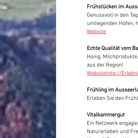
Frühstücken im Auss
Genussvoll in den Tag
umliegenden Höfen, 
Website
Echte Qualität vom B
Honig, Milchprodukte,
aus der Region!
Website
http://Erlebn
Frühling im Ausseerl
Erleben Sie den Frühl
Vitalkammergut
Ein Netzwerk engagier
Naturerleben und Fre