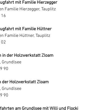
gfahrt mit Familie Hierzegger
 Familie Hierzegger, Tauplitz
 16
gfahrt mit Familie Hüttner
 Familie Hüttner, Tauplitz
 02
n in der Holzwerkstatt Zloam
, Grundlsee
09 90
n der Holzwerkstatt Zloam
, Grundlsee
09 90
fahrten am Grundlsee mit Willi und Flocki