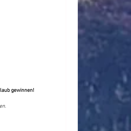
rlaub gewinnen!
en.