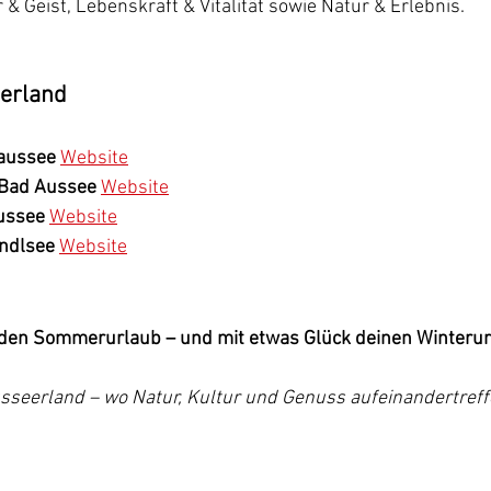
 & Geist, Lebenskraft & Vitalität sowie Natur & Erlebnis.
erland
aussee
Website
Bad Aussee
Website
ussee
Website
undlsee
Website
 den Sommerurlaub – und mit etwas Glück deinen Winteru
sseerland – wo Natur, Kultur und Genuss aufeinandertreff