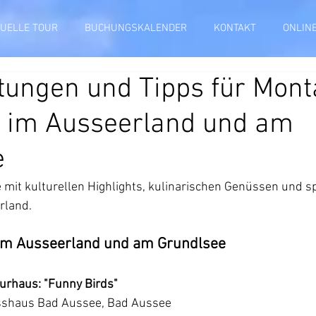
TUELLE TOUR
BUCHUNGSKALENDER
KONTAKT
ONLIN
tungen und Tipps für Mont
6 im Ausseerland und am
e
e mit kulturellen Highlights, kulinarischen Genüssen und 
rland.
im Ausseerland und am Grundlsee
Kurhaus: "Funny Birds"
esshaus Bad Aussee, Bad Aussee